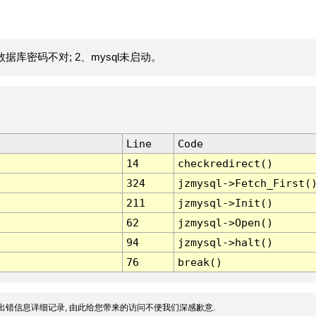
据库密码不对; 2、mysql未启动。
Line
Code
14
checkredirect()
324
jzmysql->Fetch_First(
211
jzmysql->Init()
62
jzmysql->Open()
94
jzmysql->halt()
76
break()
出错信息详细记录, 由此给您带来的访问不便我们深感歉意.