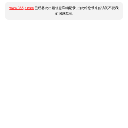
www.365jz.com
已经将此出错信息详细记录, 由此给您带来的访问不便我
们深感歉意.