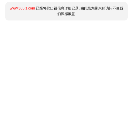
www.365jz.com
已经将此出错信息详细记录, 由此给您带来的访问不便我
们深感歉意.