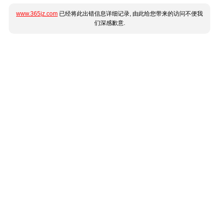
www.365jz.com
已经将此出错信息详细记录, 由此给您带来的访问不便我
们深感歉意.