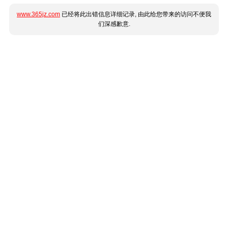
www.365jz.com
已经将此出错信息详细记录, 由此给您带来的访问不便我
们深感歉意.