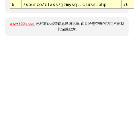
6
/source/class/jzmysql.class.php
76
www.365jz.com
已经将此出错信息详细记录, 由此给您带来的访问不便我
们深感歉意.