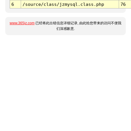
6
/source/class/jzmysql.class.php
76
www.365jz.com
已经将此出错信息详细记录, 由此给您带来的访问不便我
们深感歉意.