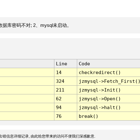
据库密码不对; 2、mysql未启动。
Line
Code
14
checkredirect()
324
jzmysql->Fetch_First(
211
jzmysql->Init()
62
jzmysql->Open()
94
jzmysql->halt()
76
break()
出错信息详细记录, 由此给您带来的访问不便我们深感歉意.