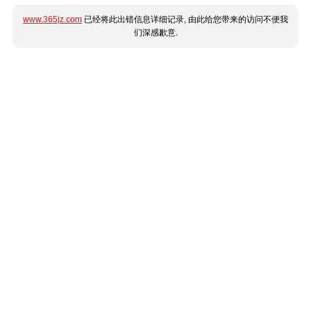
www.365jz.com
已经将此出错信息详细记录, 由此给您带来的访问不便我
们深感歉意.