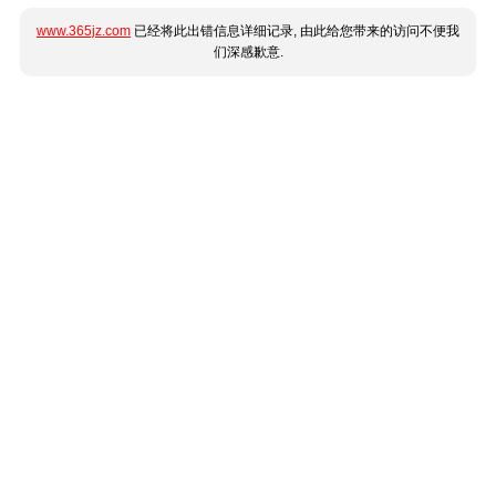
www.365jz.com
已经将此出错信息详细记录, 由此给您带来的访问不便我
们深感歉意.