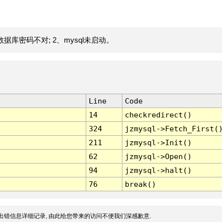
据库密码不对; 2、mysql未启动。
Line
Code
14
checkredirect()
324
jzmysql->Fetch_First(
211
jzmysql->Init()
62
jzmysql->Open()
94
jzmysql->halt()
76
break()
出错信息详细记录, 由此给您带来的访问不便我们深感歉意.