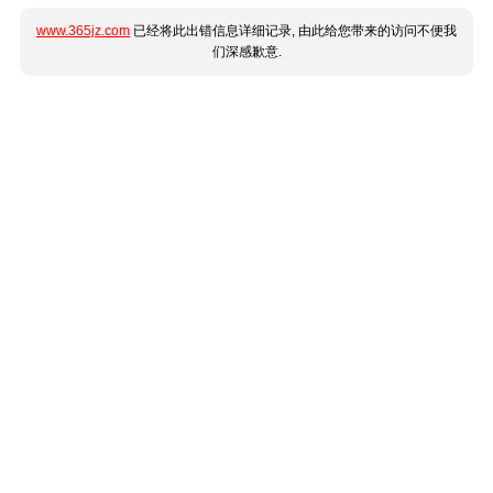
www.365jz.com
已经将此出错信息详细记录, 由此给您带来的访问不便我
们深感歉意.