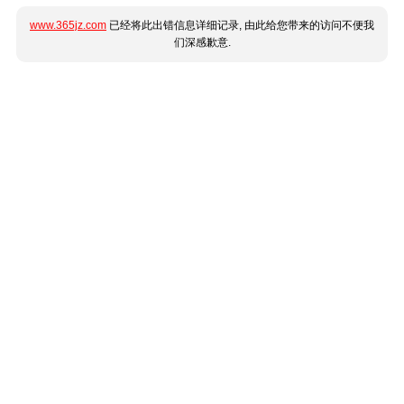
www.365jz.com
已经将此出错信息详细记录, 由此给您带来的访问不便我
们深感歉意.