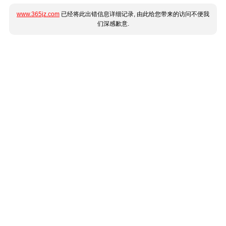
www.365jz.com
已经将此出错信息详细记录, 由此给您带来的访问不便我
们深感歉意.