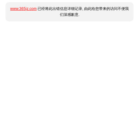
www.365jz.com
已经将此出错信息详细记录, 由此给您带来的访问不便我
们深感歉意.