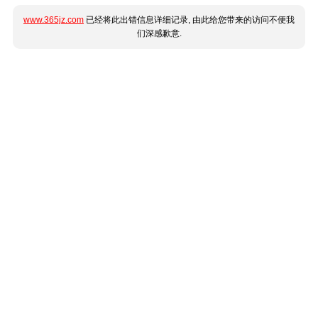
www.365jz.com
已经将此出错信息详细记录, 由此给您带来的访问不便我
们深感歉意.