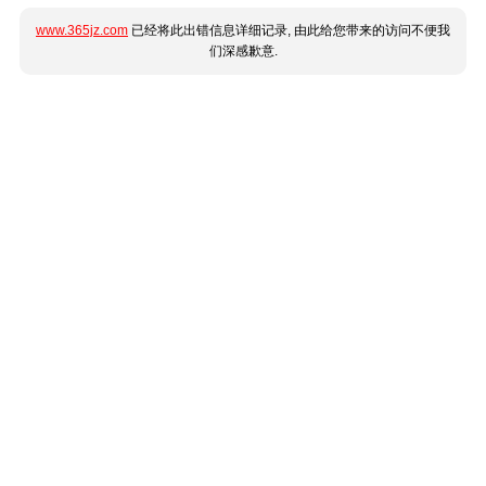
www.365jz.com
已经将此出错信息详细记录, 由此给您带来的访问不便我
们深感歉意.