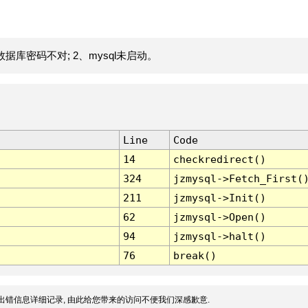
据库密码不对; 2、mysql未启动。
Line
Code
14
checkredirect()
324
jzmysql->Fetch_First(
211
jzmysql->Init()
62
jzmysql->Open()
94
jzmysql->halt()
76
break()
出错信息详细记录, 由此给您带来的访问不便我们深感歉意.